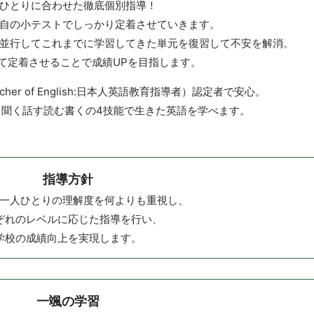
ひとりに合わせた徹底個別指導！
自の小テストでしっかり定着させていきます。
並行してこれまでに学習してきた単元を復習して不安を解消。
て定着させることで成績UPを目指します。
eacher of English:日本人英語教育指導者）認定者で安心。
聞く話す読む書くの4技能で生きた英語を学べます。
指導方針
一人ひとりの理解度を何よりも重視し、
ぞれのレベルに応じた指導を行い、
学校の成績向上を実現します。
一颯の学習