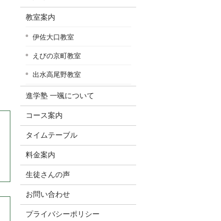
教室案内
伊佐大口教室
えびの京町教室
出水高尾野教室
進学塾 一颯について
コース案内
タイムテーブル
料金案内
生徒さんの声
お問い合わせ
プライバシーポリシー