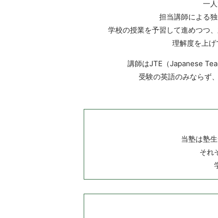
一人
担当講師による独
学校の授業を予習して進めつつ、
理解度を上げ
講師はJTE（Japanese T
受験の英語のみならず、
当塾は塾生
それ