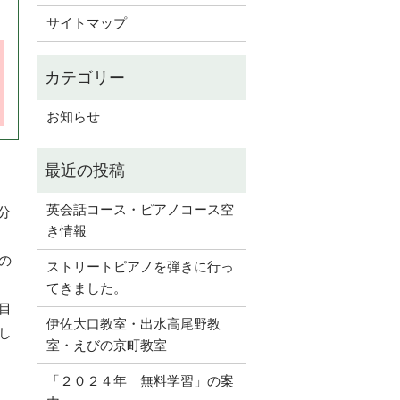
サイトマップ
お知らせ
英会話コース・ピアノコース空
分
き情報
の
ストリートピアノを弾きに行っ
てきました。
目
伊佐大口教室・出水高尾野教
し
室・えびの京町教室
「２０２４年 無料学習」の案