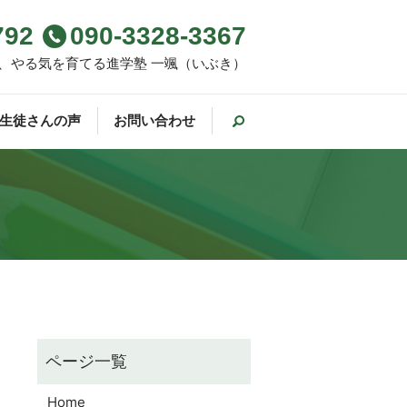
792
090-3328-3367
、やる気を育てる進学塾 一颯（いぶき）
生徒さんの声
お問い合わせ
Home