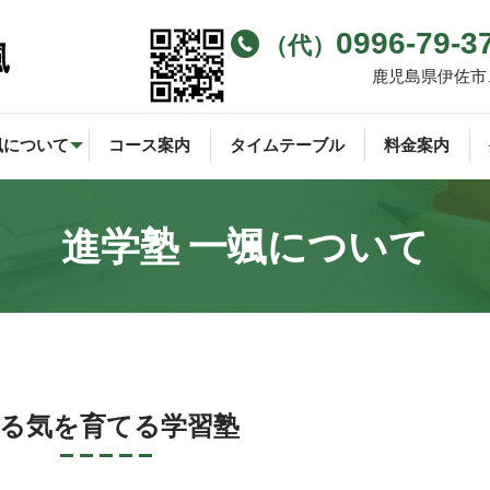
0996-79-3
（代）
鹿児島県伊佐市
颯について
コース案内
タイムテーブル
料金案内
進学塾 一颯について
る気を育てる学習塾