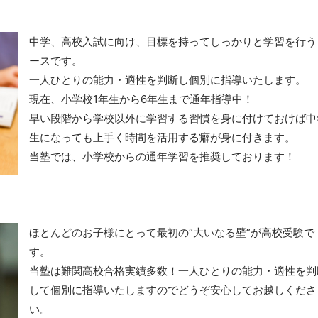
中学、高校入試に向け、目標を持ってしっかりと学習を行う
ースです。
一人ひとりの能力・適性を判断し個別に指導いたします。
現在、小学校1年生から6年生まで通年指導中！
早い段階から学校以外に学習する習慣を身に付けておけば中
生になっても上手く時間を活用する癖が身に付きます。
当塾では、小学校からの通年学習を推奨しております！
ほとんどのお子様にとって最初の“大いなる壁”が高校受験で
す。
当塾は難関高校合格実績多数！一人ひとりの能力・適性を判
して個別に指導いたしますのでどうぞ安心してお越しくださ
い。