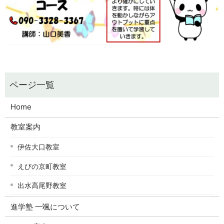
Home
教室案内
伊佐大口教室
えびの京町教室
出水高尾野教室
進学塾 一颯について