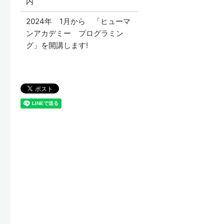
内
2024年 1月から 「ヒューマ
ンアカデミー プログラミン
グ」を開講します!