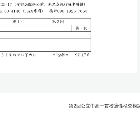
第2回公立中高一貫校適性検査模