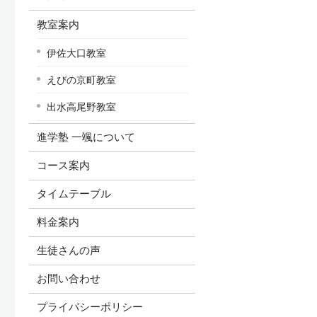
教室案内
伊佐大口教室
えびの京町教室
出水高尾野教室
進学塾 一颯について
コース案内
タイムテーブル
料金案内
生徒さんの声
お問い合わせ
プライバシーポリシー