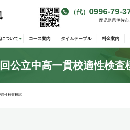
0996-79-3
（代）
鹿児島県伊佐市
颯について
コース案内
タイムテーブル
料金案内
1回公立中高一貫校適性検査
校適性検査模試