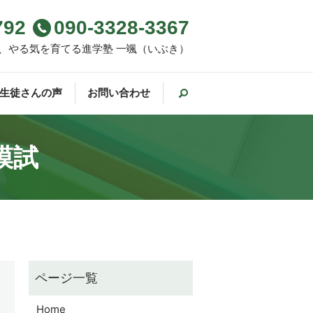
792
090-3328-3367
、やる気を育てる進学塾 一颯（いぶき）
生徒さんの声
お問い合わせ
模試
Home