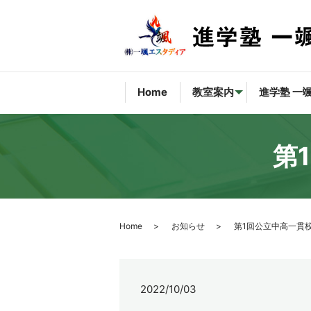
Home
教室案内
進学塾 一
第
Home
お知らせ
第1回公立中高一貫
2022/10/03